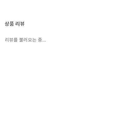
상품 리뷰
리뷰를 불러오는 중...