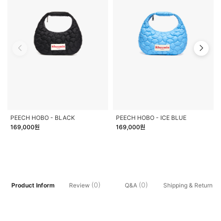
PEECH HOBO - BLACK
PEECH HOBO - ICE BLUE
169,000원
169,000원
(0)
(0)
Product Inform
Shipping & Return
Review
Q&A