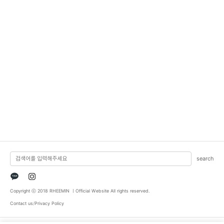
search
TALK
Copyright ⓒ 2018 RHEEMIN ㅣOfficial Website All rights reserved.
Contact us
/
Privacy Policy