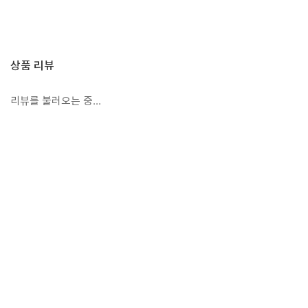
상품 리뷰
리뷰를 불러오는 중...