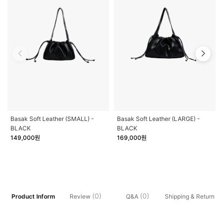
Basak Soft Leather (SMALL) -
Basak Soft Leather (LARGE) -
BLACK
BLACK
149,000원
169,000원
(0)
(0)
Product Inform
Shipping & Return
Review
Q&A